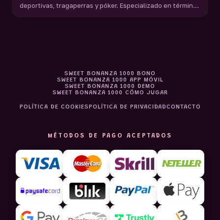
deportivas, tragaperras y póker. Especializado en términos
de bonificación, velocidad de pago, auditorías de
imparcialidad y normativas de protección al jugador.
SWEET BONANZA 1000 BONO
SWEET BONANZA 1000 APP MÓVIL
SWEET BONANZA 1000 DEMO
SWEET BONANZA 1000 CÓMO JUGAR
POLÍTICA DE COOKIES
POLÍTICA DE PRIVACIDAD
CONTACTO
MÉTODOS DE PAGO ACEPTADOS