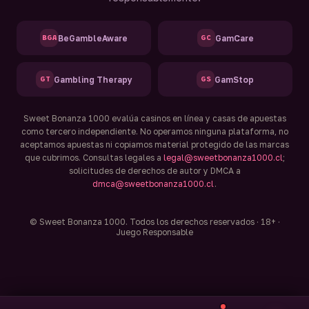
BeGambleAware
GamCare
BGA
GC
Gambling Therapy
GamStop
GT
GS
Sweet Bonanza 1000 evalúa casinos en línea y casas de apuestas
como tercero independiente. No operamos ninguna plataforma, no
aceptamos apuestas ni copiamos material protegido de las marcas
que cubrimos. Consultas legales a
legal@sweetbonanza1000.cl
;
solicitudes de derechos de autor y DMCA a
dmca@sweetbonanza1000.cl
.
© Sweet Bonanza 1000. Todos los derechos reservados · 18+ ·
Juego Responsable