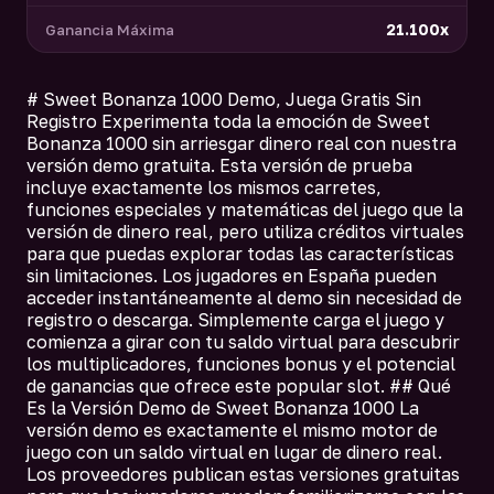
21.100x
Ganancia Máxima
# Sweet Bonanza 1000 Demo, Juega Gratis Sin
Registro Experimenta toda la emoción de Sweet
Bonanza 1000 sin arriesgar dinero real con nuestra
versión demo gratuita. Esta versión de prueba
incluye exactamente los mismos carretes,
funciones especiales y matemáticas del juego que la
versión de dinero real, pero utiliza créditos virtuales
para que puedas explorar todas las características
sin limitaciones. Los jugadores en España pueden
acceder instantáneamente al demo sin necesidad de
registro o descarga. Simplemente carga el juego y
comienza a girar con tu saldo virtual para descubrir
los multiplicadores, funciones bonus y el potencial
de ganancias que ofrece este popular slot. ## Qué
Es la Versión Demo de Sweet Bonanza 1000 La
versión demo es exactamente el mismo motor de
juego con un saldo virtual en lugar de dinero real.
Los proveedores publican estas versiones gratuitas