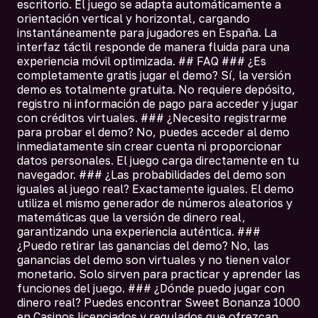
escritorio. El juego se adapta automáticamente a
orientación vertical y horizontal, cargando
instantáneamente para jugadores en España. La
interfaz táctil responde de manera fluida para una
experiencia móvil optimizada. ## FAQ ### ¿Es
completamente gratis jugar el demo? Sí, la versión
demo es totalmente gratuita. No requiere depósito,
registro ni información de pago para acceder y jugar
con créditos virtuales. ### ¿Necesito registrarme
para probar el demo? No, puedes acceder al demo
inmediatamente sin crear cuenta ni proporcionar
datos personales. El juego carga directamente en tu
navegador. ### ¿Las probabilidades del demo son
iguales al juego real? Exactamente iguales. El demo
utiliza el mismo generador de números aleatorios y
matemáticas que la versión de dinero real,
garantizando una experiencia auténtica. ###
¿Puedo retirar las ganancias del demo? No, las
ganancias del demo son virtuales y no tienen valor
monetario. Solo sirven para practicar y aprender las
funciones del juego. ### ¿Dónde puedo jugar con
dinero real? Puedes encontrar Sweet Bonanza 1000
en Casinos licenciados y regulados que ofrezcan