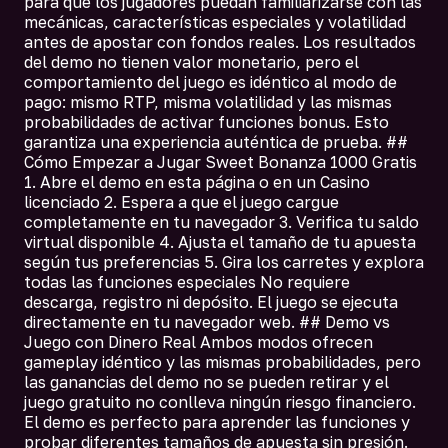
para que los jugadores puedan familiarizarse con las
mecánicas, características especiales y volatilidad
antes de apostar con fondos reales. Los resultados
del demo no tienen valor monetario, pero el
comportamiento del juego es idéntico al modo de
pago: mismo RTP, misma volatilidad y las mismas
probabilidades de activar funciones bonus. Esto
garantiza una experiencia auténtica de prueba. ##
Cómo Empezar a Jugar Sweet Bonanza 1000 Gratis
1. Abre el demo en esta página o en un Casino
licenciado 2. Espera a que el juego cargue
completamente en tu navegador 3. Verifica tu saldo
virtual disponible 4. Ajusta el tamaño de tu apuesta
según tus preferencias 5. Gira los carretes y explora
todas las funciones especiales No requiere
descarga, registro ni depósito. El juego se ejecuta
directamente en tu navegador web. ## Demo vs
Juego con Dinero Real Ambos modos ofrecen
gameplay idéntico y las mismas probabilidades, pero
las ganancias del demo no se pueden retirar y el
juego gratuito no conlleva ningún riesgo financiero.
El demo es perfecto para aprender las funciones y
probar diferentes tamaños de apuesta sin presión.